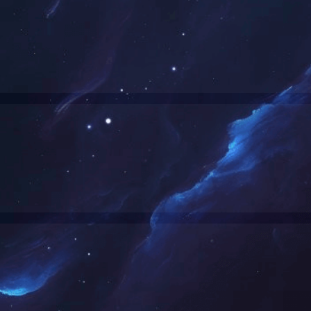
多工位铁芯激光焊接单元
适用于材料厚度为0.22-0.5mm之间硅
产品最大外径为150—300mm，产品
四工位设计，分工位完成上料、预压
双焊接头同时焊接，有效提升焊接效
了解详情请联系400-027-8558。
|
新利·体育
|
关注我们
(中国)官方网
动化产