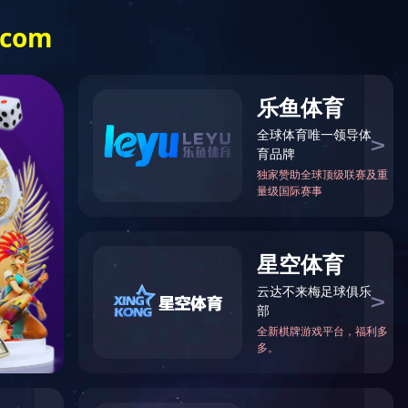
199-4500-
电话:
(中国)官方网站-登录入口
底部导航
5587