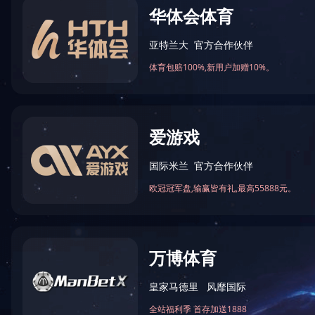
激光打标系列
激光切割系列
激光焊接系列
激光智能生产线
激光清洗系列
激光加工服务
|
关于我们
专注于为各行各业提供全系统激光加工设备及自