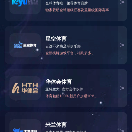
行业动态
EM-Smart 系列
新利·体育(中国)官方网站-登录入口双头双工位铁芯激
电机定转子铁芯快速打样加工服务
水暖洁具行业
新能源电机定转子铁芯激光焊接机
厨具五金行业
新能源汽车电机定子铁心焊接
新能源定转子铁芯快速打样解
新利·体育(中国)官方网站-登录入口阀芯焊接工作站
包装赋码及标机
检测线
决方案
2025-06-20
2025-01-14
新能源汽车零配件激光焊接机
礼品定制
随着国家政策支持，新能源汽车市
一直以来，电机冲片生产都采用开
场一片大好，产能需求直线攀升，
模+冲压的形式进行，一台新电机
亟需相关智能装备满足产能爬升需
从研发到批量生产，需要经历大量
家电行业
汽车行业激光智能解决方案
汽车行业激光智能解决方案
求。新利·体育(中国)官方网站-登录
的样品试制和验证，而冲压...
入口新能源定子铁...
模具制造行业中激光加工设备解决方案
低压电气行业