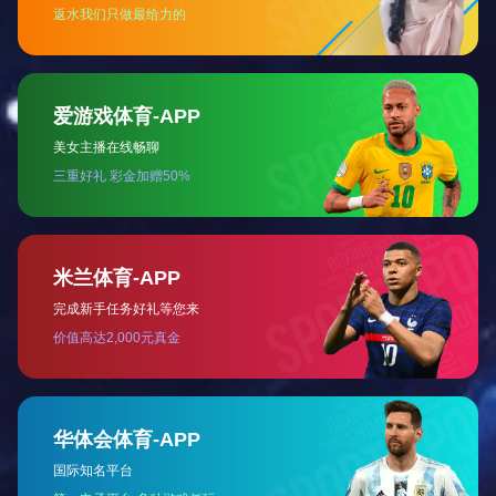
及溶剂是高挥发性物质，会产生较多的化学有毒残留物，既污染环
境，又损害工人健康，是国际上逐步被淘汰的产品。在美国已不允
许使用喷墨机在药品的内包装上进行标记，并全部改用激光打标
机。
04、运营成本低，设备免维护
新利·体育(中国)官方网站-登录入口的激光打标机是零耗材运
定子铁芯激光焊接产线资料
营，比起传统标记系统的耗材成本来可说可谓给企业节约了很大一
电机铁芯加工打样报价
笔开支，采用光纤激光器，光纤激光器属于无耗材激光器，激光器
寿命长达10万小时，整机无耗材，无易损件，免维护。
激光打标机在不同产品上的打标效果
在不同食品产品上，激光打标机可以形成不同的打标效果，根