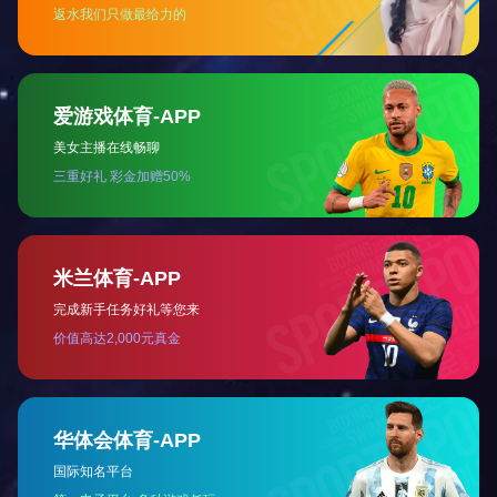
了效率。
上一篇:
家电行业激光焊接新趋势
下一篇:
激光切割在家电行业的应用
相关推荐
Related to recommend
|
关于我们
专注于为各行各业提供全系统激光加工设备及自动化产线的解决方案，拥
有超15000+㎡大型现代化的生产基地