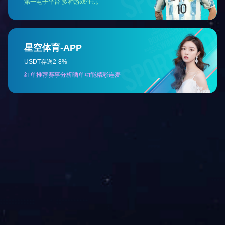
苏州工厂：苏州市高新区通安镇华金路292号1幢1层
无锡工厂：无锡市江阴市港城大道988号临港科创园23-1
武汉工厂：武汉市东湖高新技术开发区光谷三路777号综合保税区一
号标准厂房1层
友情链接
：
Em-Smart官网
|
新利·体育(中国)官方网站-登录入口
销售热线：19945005587（微信同号）
售后热线：
400-027-8558
官方邮箱：brand@ch027.com
|
关注我们