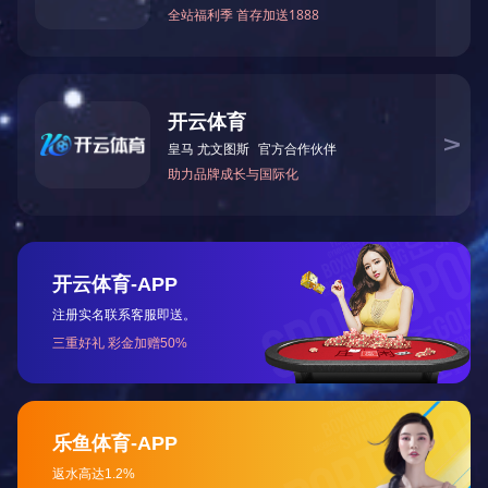
定子铁芯激光焊接产线资料
且激光打标机的精细打标一直以来颇受行业的认可，在小家电
上能打标出清晰精致的各种或简单或复杂的字符、图案、花纹、二
维码等标识，激光束的光斑小，热影响小，打标出来的线条自然也
细腻，能够将家电的标识提高一个层次，看起来更加精致有特色，
质量更高！
激光打标机在小家电上打标字符参数不仅更加环保节能，而且
打标的质量好，速度也更快，雕刻标记一次成型，不良率低，不需
要人工对外观方面过多监管，减少了不少成本，也为生产加工提升