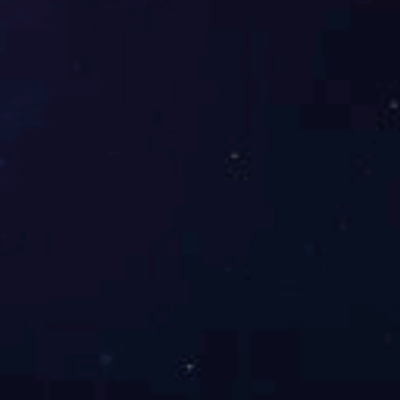
Related to recommend
|
关于我们
专注于为各行各业提供全系统激光加工设备及自动化产线的解决方案，拥
有超15000+㎡大型现代化的生产基地
苏州工厂：苏州市高新区通安镇华金路292号1幢1层
无锡工厂：无锡市江阴市港城大道988号临港科创园23-1
武汉工厂：武汉市东湖高新技术开发区光谷三路777号综合保税区一
号标准厂房1层
友情链接
：
Em-Smart官网
|
新利·体育(中国)官方网站-登录入口
销售热线：19945005587（微信同号）
售后热线：
400-027-8558
官方邮箱：brand@ch027.com