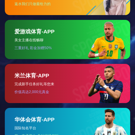
焊缝成形良好。
3、利用红外定位验证焊头位置，验证焊接时的位置。焊接位
置更准确，焊缝光滑美观，易于打磨和抛光，焊后无需处理或只需
简单的处理工艺;
4、无死角30度微焊，光斑小，功率密度高，激光束聚焦后定
位精度高，可用于小型、微尺寸工件的装配焊接，实现自动化批量
生产;
5、激光焊接深度深、焊缝牢固、宽度小、热影响区小、变形
小、焊接速度快。可以实现一些异种材料之间的复杂焊接;
6、焊缝质量高，无气孔，可减少和优化母材中的杂质，焊后
可细化组织。焊缝、的强度至少等于甚至高于母材的强度。
7、输出稳定，保证焊接一致性。连续激光焊接大部分是高功