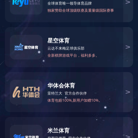
行业动态
EM-Smart 系列
新利·体育(中国)官方网站-登录入口双头双工位铁芯激
电机定转子铁芯快速打样加工服务
水暖洁具行业
首先，激光焊接技术的引入为电机定子的制造提供了强有力的支
新能源电机定转子铁芯激光焊接机
厨具五金行业
持。激光焊接技术以其高能密度、精确焊接的特点，使得焊接过
新利·体育(中国)官方网站-登录入口阀芯焊接工作站
包装赋码及标机
程更为精细、稳定。在电机定子的生产中，激光焊接不仅能够实
新能源汽车零配件激光焊接机
礼品定制
现更小的焊缝，提高焊接强度，同时还能够避免传统焊接中产生
的热影响区，确保了定子的整体性能。这种高精度的焊接技术为
家电行业
电机的稳定运行提供了坚实的基础。
模具制造行业中激光加工设备解决方案
其次，自动化装配线的应用使得电机定子的生产更为高效。自动
低压电气行业
化生产线通过机器人和先进的控制系统，实现了各个生产环节的
自动化操作，提高了生产效率。在新能源汽车电机定子激光焊接
自动化生产线中，定子的组装、对焊接点的定位和焊接参数的调